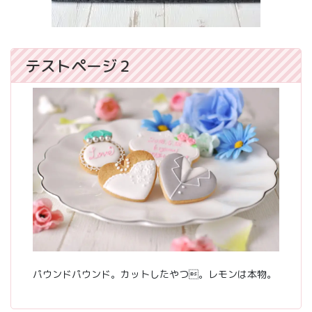
テストページ２
パウンドパウンド。カットしたやつ。レモンは本物。